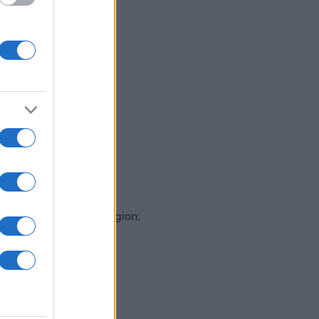
 tillgängliga i din region;