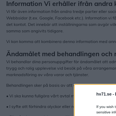
Information Vi erhåller ifrån andra 
Vi får även information från andra tredje parter eller so
Webbsidor (t.ex. Google, Facebook etc.). Information vi får
det kontot. Det innebär att inställningarna som avgör vilke
samma som angivits tidigare.
Vi kan komma att kombinera denna information med annan 
Ändamålet med behandlingen och r
Vi behandlar dina personuppgifter för ändamålet att adm
trygg och rolig upplevelse vid besök på våra arrangeman
marknadsföring av våra varor och tjänster.
Behandlingen sker på basis av att det är nödvändigt för 
hv71.se -
• Vi ska kunna fullgöra vårt avtal med dig och tillhandah
• I syfte att förhindra olyckor eller regelbrott och att 
If you wish 
sensitive in