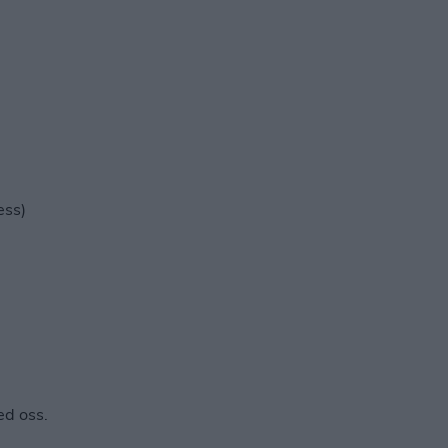
ess)
ed oss.