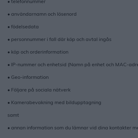
• telefonnummer
• användarnamn och lösenord
• födelsedata
• personnummer i fall där köp och avtal ingås
• köp och orderinformation
• IP-nummer och enhetsid (Namn på enhet och MAC-adr
• Geo-information
• Följare på sociala nätverk
• Kamerabevakning med bildupptagning
samt
• annan information som du lämnar vid dina kontakter m