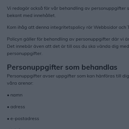
Vi redogör också för vår behandling av personuppgifter sam
bekant med innehållet.
Kom ihåg att denna integritetspolicy rör Webbsidor och Tj
Policyn gäller för behandling av personuppgifter där vi 
Det innebär även att det är till oss du ska vända dig med 
personuppgifter.
Personuppgifter som behandlas
Personuppgifter avser uppgifter som kan hänföras till di
våra arenor:
• namn
• adress
• e-postadress