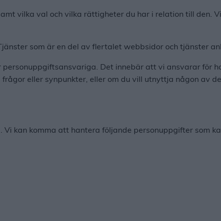
t vilka val och vilka rättigheter du har i relation till den. 
änster som är en del av flertalet webbsidor och tjänster anknu
är personuppgiftsansvariga. Det innebär att vi ansvarar för
frågor eller synpunkter, eller om du vill utnyttja någon av de 
g. Vi kan komma att hantera följande personuppgifter som kan