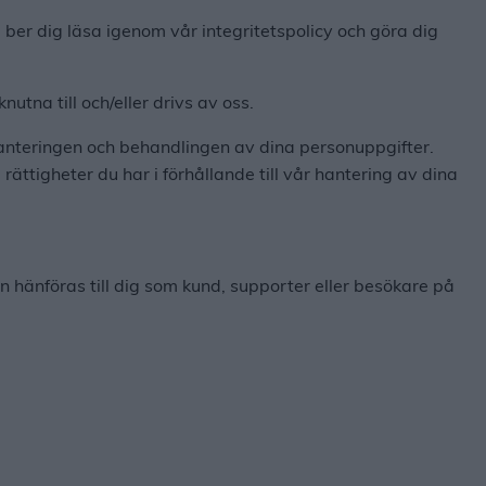
Vi ber dig läsa igenom vår integritetspolicy och göra dig
tna till och/eller drivs av oss.
 hanteringen och behandlingen av dina personuppgifter.
rättigheter du har i förhållande till vår hantering av dina
 hänföras till dig som kund, supporter eller besökare på