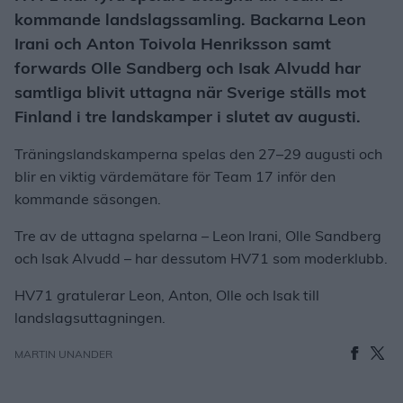
kommande landslagssamling. Backarna Leon
Irani och Anton Toivola Henriksson samt
forwards Olle Sandberg och Isak Alvudd har
samtliga blivit uttagna när Sverige ställs mot
Finland i tre landskamper i slutet av augusti.
Träningslandskamperna spelas den 27–29 augusti och
blir en viktig värdemätare för Team 17 inför den
kommande säsongen.
Tre av de uttagna spelarna – Leon Irani, Olle Sandberg
och Isak Alvudd – har dessutom HV71 som moderklubb.
HV71 gratulerar Leon, Anton, Olle och Isak till
landslagsuttagningen.
MARTIN UNANDER