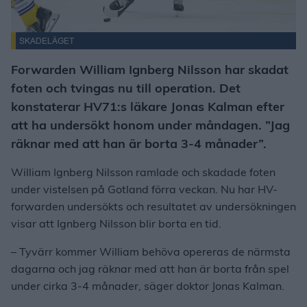
SKADELÄGET
Forwarden William Ignberg Nilsson har skadat
foten och tvingas nu till operation. Det
konstaterar HV71:s läkare Jonas Kalman efter
att ha undersökt honom under måndagen. ”Jag
räknar med att han är borta 3-4 månader”.
William Ignberg Nilsson ramlade och skadade foten
under vistelsen på Gotland förra veckan. Nu har HV-
forwarden undersökts och resultatet av undersökningen
visar att Ignberg Nilsson blir borta en tid.
– Tyvärr kommer William behöva opereras de närmsta
dagarna och jag räknar med att han är borta från spel
under cirka 3-4 månader, säger doktor Jonas Kalman.