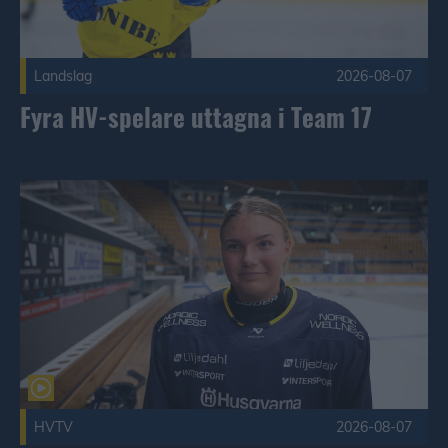
Landslag
2026-08-07
Fyra HV-spelare uttagna i Team 17
Malva Lindgren om första träningsveckan Publicerad 2026-0
HVTV
2026-08-07