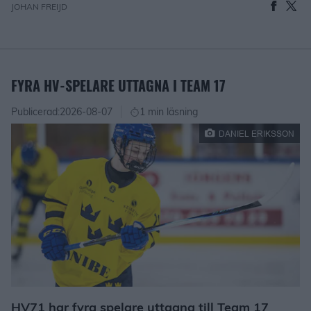
JOHAN FREIJD
FYRA HV-SPELARE UTTAGNA I TEAM 17
Publicerad:
2026-08-07
1 min läsning
DANIEL ERIKSSON
HV71 har fyra spelare uttagna till Team 17