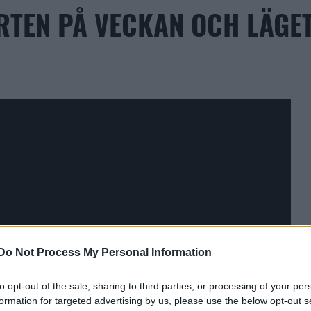
RTEN PÅ VECKAN OCH LÄGET
Do Not Process My Personal Information
to opt-out of the sale, sharing to third parties, or processing of your per
formation for targeted advertising by us, please use the below opt-out s