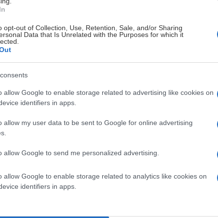
ing.
In
Johan Freijd
o opt-out of Collection, Use, Retention, Sale, and/or Sharing
ersonal Data that Is Unrelated with the Purposes for which it
lected.
Out
consents
o allow Google to enable storage related to advertising like cookies on
evice identifiers in apps.
o allow my user data to be sent to Google for online advertising
s.
to allow Google to send me personalized advertising.
o allow Google to enable storage related to analytics like cookies on
evice identifiers in apps.