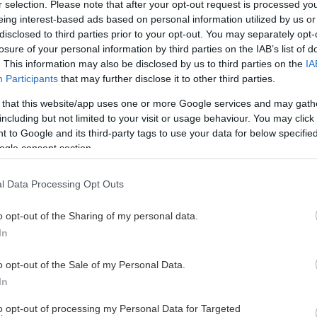
r selection. Please note that after your opt-out request is processed y
eing interest-based ads based on personal information utilized by us or
disclosed to third parties prior to your opt-out. You may separately opt-
losure of your personal information by third parties on the IAB’s list of
. This information may also be disclosed by us to third parties on the
IA
Participants
that may further disclose it to other third parties.
 that this website/app uses one or more Google services and may gath
including but not limited to your visit or usage behaviour. You may click 
 to Google and its third-party tags to use your data for below specifi
ogle consent section.
l Data Processing Opt Outs
o opt-out of the Sharing of my personal data.
In
o opt-out of the Sale of my Personal Data.
In
to opt-out of processing my Personal Data for Targeted