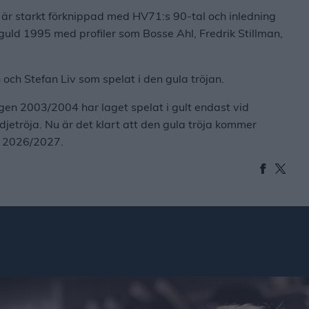
 är starkt förknippad med HV71:s 90-tal och inledning
-guld 1995 med profiler som Bosse Ahl, Fredrik Stillman,
och Stefan Liv som spelat i den gula tröjan.
en 2003/2004 har laget spelat i gult endast vid
djetröja. Nu är det klart att den gula tröja kommer
n 2026/2027.
icerad 2026-08-05