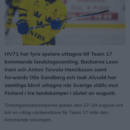
HV71 har fyra spelare uttagna till Team 17
kommande landslagssamling. Backarna Leon
Irani och Anton Toivola Henriksson samt
forwards Olle Sandberg och Isak Alvudd har
samtliga blivit uttagna när Sverige ställs mot
Finland i tre landskamper i slutet av augusti.
Träningslandskamperna spelas den 27–29 augusti och
blir en viktig värdemätare för Team 17 inför den
kommande säsongen.