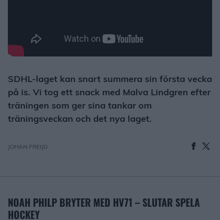
SDHL-laget kan snart summera sin första vecka
på is. Vi tog ett snack med Malva Lindgren efter
träningen som ger sina tankar om
träningsveckan och det nya laget.
JOHAN FREIJD
NOAH PHILP BRYTER MED HV71 – SLUTAR SPELA
HOCKEY