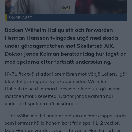
SKADELÄGET
Backen Wilhelm Hallquisth och forwarden
Herman Hansson tvingades utgå med skada
under gårdagsmatchen mot Skellefteå AIK.
Doktor Jonas Kalman berättar idag hur läget är
med spelarna efter fortsatt undersökning.
HV71 fick två skador i premiären mot Växjö Lakers. Igår
blev det ytterligare två skador sedan Wilhelm
Hallquisth och Herman Hansson tvingats utgå under
matchen mot Skellefteå. Doktor Jonas Kalman har
undersökt spelarna på onsdagen.
– För Wilhelms del handlar det om en överkroppsskada
som kommer hålla honom bort från spel i 1-2 veckor.
Med Herman var det tyvärr lite värre. Han har fått en