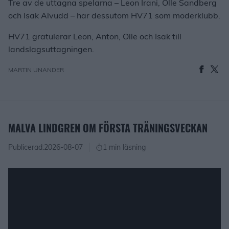
Tre av de uttagna spelarna – Leon Irani, Olle Sandberg
och Isak Alvudd – har dessutom HV71 som moderklubb.
HV71 gratulerar Leon, Anton, Olle och Isak till
landslagsuttagningen.
MARTIN UNANDER
MALVA LINDGREN OM FÖRSTA TRÄNINGSVECKAN
Publicerad:
2026-08-07
1 min läsning