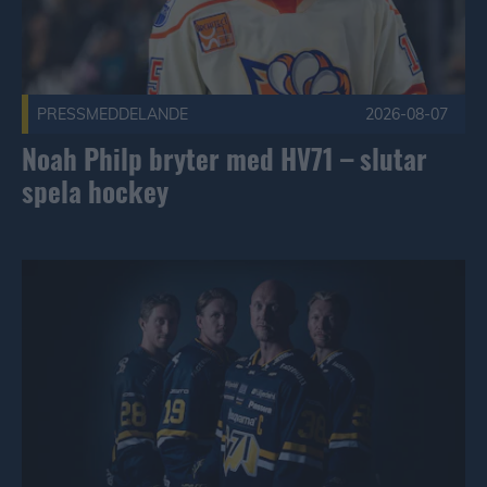
PRESSMEDDELANDE
2026-08-07
Noah Philp bryter med HV71 – slutar
spela hockey
Kaptensgruppen klar inför säsongen Publicerad 2026-08-06