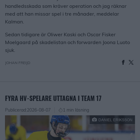
handledsskada som kräver operation och jag räknar
med att han missar spel i tre månader, meddelar
Kalman.
Sedan tidigare är Oliwer Kaski och Oscar Fisker
Moelgaard på skadelistan och forwarden Joona Luoto
sjuk.
JOHAN FREIJD
FYRA HV-SPELARE UTTAGNA I TEAM 17
Publicerad:
2026-08-07
1 min läsning
DANIEL ERIKSSON