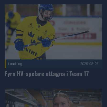
Fyra HV-spelare uttagna i Team 17 Publicerad 2026-08-07
Landslag
2026-08-07
Fyra HV-spelare uttagna i Team 17
Malva Lindgren om första träningsveckan Publicerad 2026-0